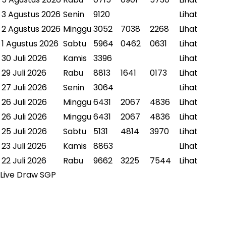
3 Agustus 2026
Senin
9120
Lihat
2 Agustus 2026
Minggu
3052
7038
2268
Lihat
1 Agustus 2026
Sabtu
5964
0462
0631
Lihat
30 Juli 2026
Kamis
3396
Lihat
29 Juli 2026
Rabu
8813
1641
0173
Lihat
27 Juli 2026
Senin
3064
Lihat
26 Juli 2026
Minggu
6431
2067
4836
Lihat
26 Juli 2026
Minggu
6431
2067
4836
Lihat
25 Juli 2026
Sabtu
5131
4814
3970
Lihat
23 Juli 2026
Kamis
8863
Lihat
22 Juli 2026
Rabu
9662
3225
7544
Lihat
Live Draw SGP
✕