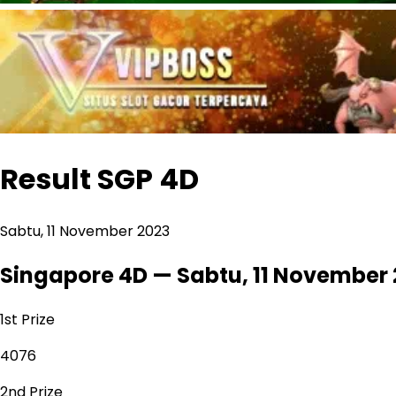
Result SGP 4D
Sabtu, 11 November 2023
Singapore 4D — Sabtu, 11 November
1st Prize
4
0
7
6
2nd Prize