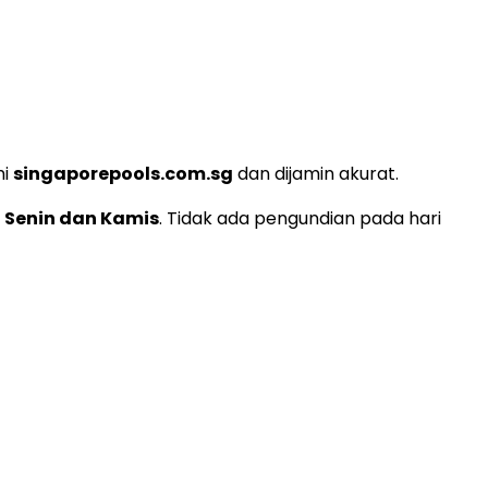
i
singaporepools.com.sg
dan dijamin akurat.
i
Senin dan Kamis
. Tidak ada pengundian pada hari