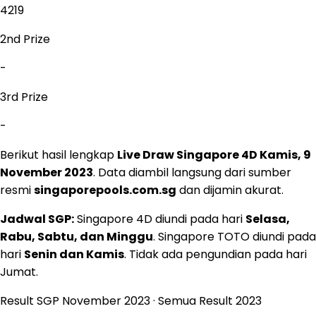
4
2
1
9
2nd Prize
-
3rd Prize
-
Berikut hasil lengkap
Live Draw Singapore 4D Kamis, 9
November 2023
. Data diambil langsung dari sumber
resmi
singaporepools.com.sg
dan dijamin akurat.
Jadwal SGP:
Singapore 4D diundi pada hari
Selasa,
Rabu, Sabtu, dan Minggu
. Singapore TOTO diundi pada
hari
Senin dan Kamis
. Tidak ada pengundian pada hari
Jumat.
Result SGP
November 2023
·
Semua Result
2023