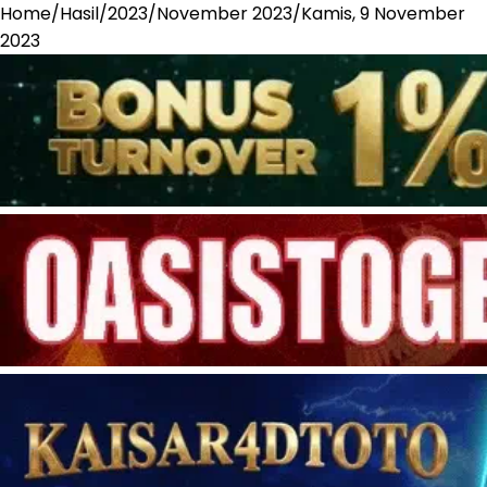
Home
/
Hasil
/
2023
/
November 2023
/
Kamis, 9 November
2023