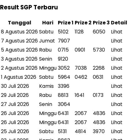
Result SGP Terbaru
Tanggal
Hari
Prize 1
Prize 2
Prize 3
Detail
8 Agustus 2026
Sabtu
5102
1128
6050
Lihat
7 Agustus 2026
Jumat
7907
Lihat
5 Agustus 2026
Rabu
0715
0901
5730
Lihat
3 Agustus 2026
Senin
9120
Lihat
2 Agustus 2026
Minggu
3052
7038
2268
Lihat
1 Agustus 2026
Sabtu
5964
0462
0631
Lihat
30 Juli 2026
Kamis
3396
Lihat
29 Juli 2026
Rabu
8813
1641
0173
Lihat
27 Juli 2026
Senin
3064
Lihat
26 Juli 2026
Minggu
6431
2067
4836
Lihat
26 Juli 2026
Minggu
6431
2067
4836
Lihat
25 Juli 2026
Sabtu
5131
4814
3970
Lihat