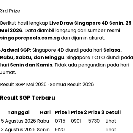
3rd Prize
Berikut hasil lengkap
Live Draw Singapore 4D Senin, 25
Mei 2026
. Data diambil langsung dari sumber resmi
singaporepools.com.sg
dan dijamin akurat.
Jadwal SGP:
Singapore 4D diundi pada hari
Selasa,
Rabu, Sabtu, dan Minggu
. Singapore TOTO diundi pada
hari
Senin dan Kamis
. Tidak ada pengundian pada hari
Jumat.
Result SGP
Mei 2026
·
Semua Result
2026
Result SGP Terbaru
Tanggal
Hari
Prize 1
Prize 2
Prize 3
Detail
5 Agustus 2026
Rabu
0715
0901
5730
Lihat
3 Agustus 2026
Senin
9120
Lihat