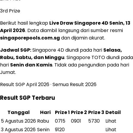
3rd Prize
Berikut hasil lengkap
Live Draw Singapore 4D Senin, 13
April 2026
. Data diambil langsung dari sumber resmi
singaporepools.com.sg
dan dijamin akurat.
Jadwal SGP:
Singapore 4D diundi pada hari
Selasa,
Rabu, Sabtu, dan Minggu
. Singapore TOTO diundi pada
hari
Senin dan Kamis
. Tidak ada pengundian pada hari
Jumat.
Result SGP
April 2026
·
Semua Result
2026
Result SGP Terbaru
Tanggal
Hari
Prize 1
Prize 2
Prize 3
Detail
5 Agustus 2026
Rabu
0715
0901
5730
Lihat
3 Agustus 2026
Senin
9120
Lihat