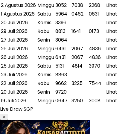
2 Agustus 2026
Minggu
3052
7038
2268
Lihat
1 Agustus 2026
Sabtu
5964
0462
0631
Lihat
30 Juli 2026
Kamis
3396
Lihat
29 Juli 2026
Rabu
8813
1641
0173
Lihat
27 Juli 2026
Senin
3064
Lihat
26 Juli 2026
Minggu
6431
2067
4836
Lihat
26 Juli 2026
Minggu
6431
2067
4836
Lihat
25 Juli 2026
Sabtu
5131
4814
3970
Lihat
23 Juli 2026
Kamis
8863
Lihat
22 Juli 2026
Rabu
9662
3225
7544
Lihat
20 Juli 2026
Senin
9720
Lihat
19 Juli 2026
Minggu
0647
3250
3008
Lihat
Live Draw SGP
✕