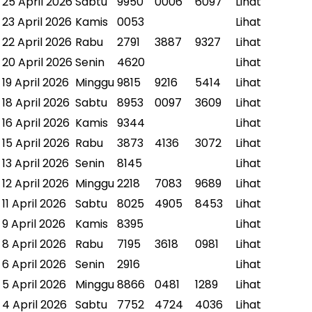
25 April 2026
Sabtu
9950
0006
6097
Lihat
23 April 2026
Kamis
0053
Lihat
22 April 2026
Rabu
2791
3887
9327
Lihat
20 April 2026
Senin
4620
Lihat
19 April 2026
Minggu
9815
9216
5414
Lihat
18 April 2026
Sabtu
8953
0097
3609
Lihat
16 April 2026
Kamis
9344
Lihat
15 April 2026
Rabu
3873
4136
3072
Lihat
13 April 2026
Senin
8145
Lihat
12 April 2026
Minggu
2218
7083
9689
Lihat
11 April 2026
Sabtu
8025
4905
8453
Lihat
9 April 2026
Kamis
8395
Lihat
8 April 2026
Rabu
7195
3618
0981
Lihat
6 April 2026
Senin
2916
Lihat
5 April 2026
Minggu
8866
0481
1289
Lihat
4 April 2026
Sabtu
7752
4724
4036
Lihat