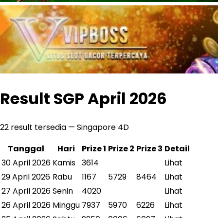
Result SGP April 2026
22
result tersedia — Singapore 4D
Tanggal
Hari
Prize 1
Prize 2
Prize 3
Detail
30 April 2026
Kamis
3614
Lihat
29 April 2026
Rabu
1167
5729
8464
Lihat
27 April 2026
Senin
4020
Lihat
26 April 2026
Minggu
7937
5970
6226
Lihat