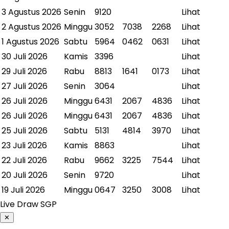
3 Agustus 2026
Senin
9120
Lihat
2 Agustus 2026
Minggu
3052
7038
2268
Lihat
1 Agustus 2026
Sabtu
5964
0462
0631
Lihat
30 Juli 2026
Kamis
3396
Lihat
29 Juli 2026
Rabu
8813
1641
0173
Lihat
27 Juli 2026
Senin
3064
Lihat
26 Juli 2026
Minggu
6431
2067
4836
Lihat
26 Juli 2026
Minggu
6431
2067
4836
Lihat
25 Juli 2026
Sabtu
5131
4814
3970
Lihat
23 Juli 2026
Kamis
8863
Lihat
22 Juli 2026
Rabu
9662
3225
7544
Lihat
20 Juli 2026
Senin
9720
Lihat
19 Juli 2026
Minggu
0647
3250
3008
Lihat
Live Draw SGP
✕