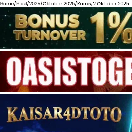
Home
/
Hasil
/
2025
/
Oktober 2025
/
Kamis, 2 Oktober 2025