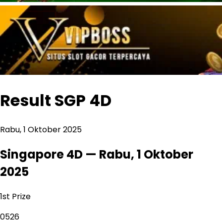
Result SGP 4D
Rabu, 1 Oktober 2025
Singapore 4D — Rabu, 1 Oktober
2025
1st Prize
0
5
2
6