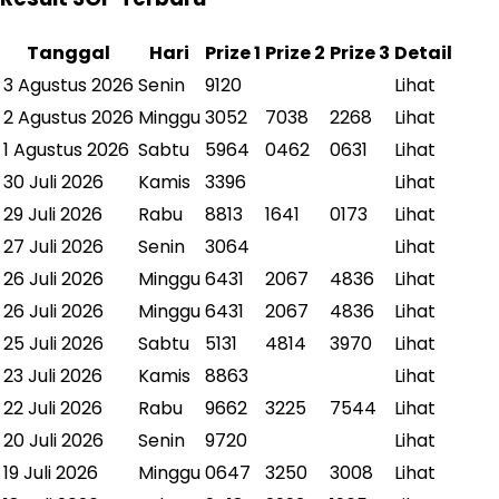
Tanggal
Hari
Prize 1
Prize 2
Prize 3
Detail
3 Agustus 2026
Senin
9120
Lihat
2 Agustus 2026
Minggu
3052
7038
2268
Lihat
1 Agustus 2026
Sabtu
5964
0462
0631
Lihat
30 Juli 2026
Kamis
3396
Lihat
29 Juli 2026
Rabu
8813
1641
0173
Lihat
27 Juli 2026
Senin
3064
Lihat
26 Juli 2026
Minggu
6431
2067
4836
Lihat
26 Juli 2026
Minggu
6431
2067
4836
Lihat
25 Juli 2026
Sabtu
5131
4814
3970
Lihat
23 Juli 2026
Kamis
8863
Lihat
22 Juli 2026
Rabu
9662
3225
7544
Lihat
20 Juli 2026
Senin
9720
Lihat
19 Juli 2026
Minggu
0647
3250
3008
Lihat