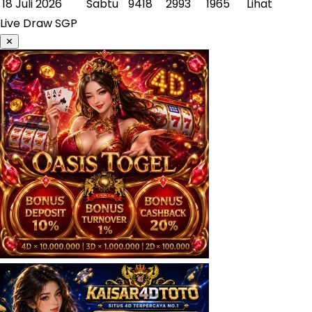
18 Juli 2026
Sabtu
9418
2993
1965
Lihat
Live Draw SGP
✕