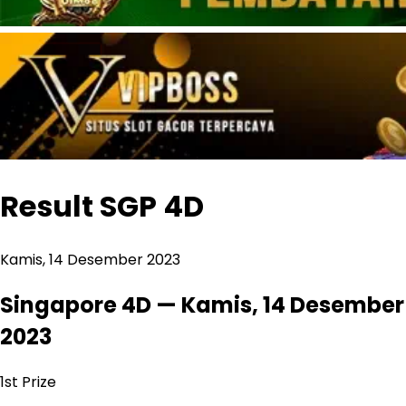
Result SGP 4D
Kamis, 14 Desember 2023
Singapore 4D — Kamis, 14 Desember
2023
1st Prize