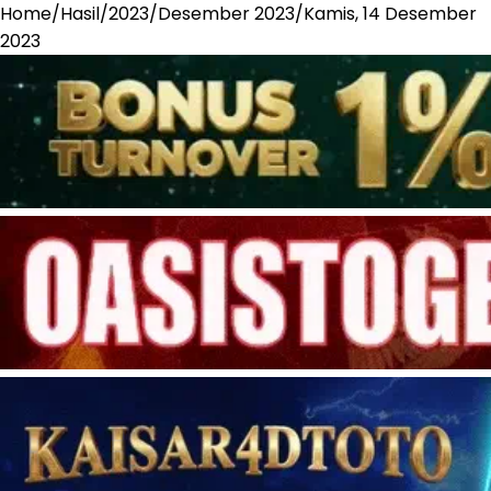
Home
/
Hasil
/
2023
/
Desember 2023
/
Kamis, 14 Desember
2023