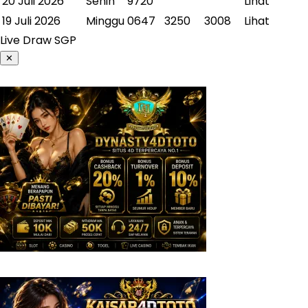
20 Juli 2026
Senin
9720
Lihat
19 Juli 2026
Minggu
0647
3250
3008
Lihat
Live Draw SGP
✕