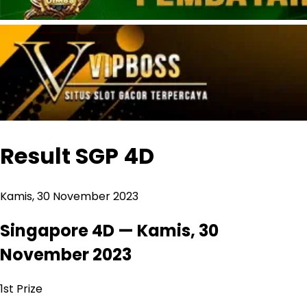
Result SGP 4D
Kamis, 30 November 2023
Singapore 4D — Kamis, 30
November 2023
1st Prize