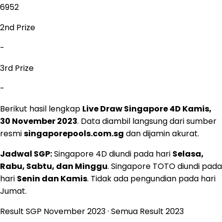
6
9
5
2
2nd Prize
-
3rd Prize
-
Berikut hasil lengkap
Live Draw Singapore 4D Kamis,
30 November 2023
. Data diambil langsung dari sumber
resmi
singaporepools.com.sg
dan dijamin akurat.
Jadwal SGP:
Singapore 4D diundi pada hari
Selasa,
Rabu, Sabtu, dan Minggu
. Singapore TOTO diundi pada
hari
Senin dan Kamis
. Tidak ada pengundian pada hari
Jumat.
Result SGP
November 2023
·
Semua Result
2023