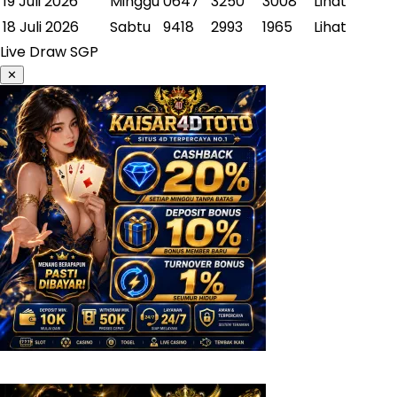
19 Juli 2026
Minggu
0647
3250
3008
Lihat
18 Juli 2026
Sabtu
9418
2993
1965
Lihat
Live Draw SGP
✕