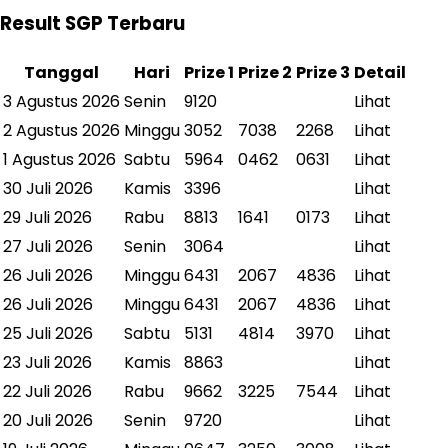
Result SGP Terbaru
Tanggal
Hari
Prize 1
Prize 2
Prize 3
Detail
3 Agustus 2026
Senin
9120
Lihat
2 Agustus 2026
Minggu
3052
7038
2268
Lihat
1 Agustus 2026
Sabtu
5964
0462
0631
Lihat
30 Juli 2026
Kamis
3396
Lihat
29 Juli 2026
Rabu
8813
1641
0173
Lihat
27 Juli 2026
Senin
3064
Lihat
26 Juli 2026
Minggu
6431
2067
4836
Lihat
26 Juli 2026
Minggu
6431
2067
4836
Lihat
25 Juli 2026
Sabtu
5131
4814
3970
Lihat
23 Juli 2026
Kamis
8863
Lihat
22 Juli 2026
Rabu
9662
3225
7544
Lihat
20 Juli 2026
Senin
9720
Lihat