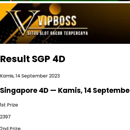
Result SGP 4D
Kamis, 14 September 2023
Singapore 4D — Kamis, 14 Septembe
1st Prize
2
3
9
7
2nd Prize