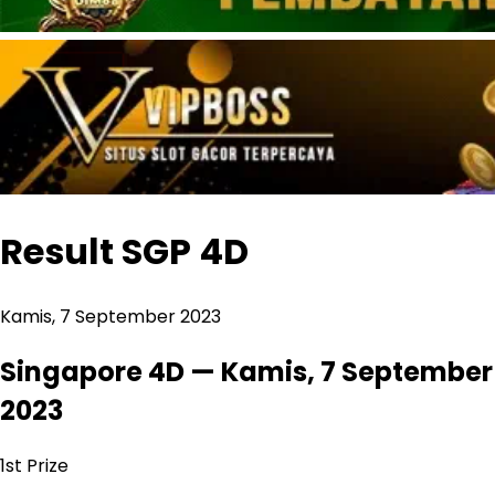
Result SGP 4D
Kamis, 7 September 2023
Singapore 4D — Kamis, 7 September
2023
1st Prize