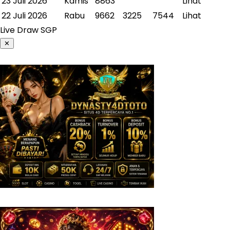
23 Juli 2026
Kamis
8863
Lihat
22 Juli 2026
Rabu
9662
3225
7544
Lihat
Live Draw SGP
✕