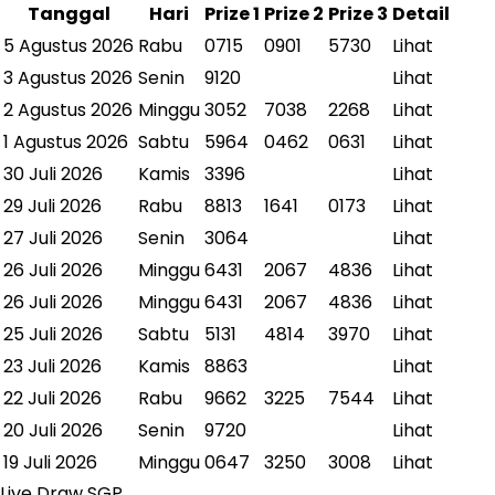
Tanggal
Hari
Prize 1
Prize 2
Prize 3
Detail
5 Agustus 2026
Rabu
0715
0901
5730
Lihat
3 Agustus 2026
Senin
9120
Lihat
2 Agustus 2026
Minggu
3052
7038
2268
Lihat
1 Agustus 2026
Sabtu
5964
0462
0631
Lihat
30 Juli 2026
Kamis
3396
Lihat
29 Juli 2026
Rabu
8813
1641
0173
Lihat
27 Juli 2026
Senin
3064
Lihat
26 Juli 2026
Minggu
6431
2067
4836
Lihat
26 Juli 2026
Minggu
6431
2067
4836
Lihat
25 Juli 2026
Sabtu
5131
4814
3970
Lihat
23 Juli 2026
Kamis
8863
Lihat
22 Juli 2026
Rabu
9662
3225
7544
Lihat
20 Juli 2026
Senin
9720
Lihat
19 Juli 2026
Minggu
0647
3250
3008
Lihat
Live Draw SGP