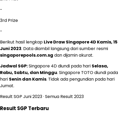
-
3rd Prize
-
Berikut hasil lengkap
Live Draw Singapore 4D Kamis, 15
Juni 2023
. Data diambil langsung dari sumber resmi
singaporepools.com.sg
dan dijamin akurat.
Jadwal SGP:
Singapore 4D diundi pada hari
Selasa,
Rabu, Sabtu, dan Minggu
. Singapore TOTO diundi pada
hari
Senin dan Kamis
. Tidak ada pengundian pada hari
Jumat.
Result SGP
Juni 2023
·
Semua Result
2023
Result SGP Terbaru