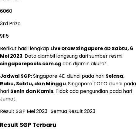
6
0
6
0
3rd Prize
9
1
1
5
Berikut hasil lengkap
Live Draw Singapore 4D Sabtu, 6
Mei 2023
. Data diambil langsung dari sumber resmi
singaporepools.com.sg
dan dijamin akurat.
Jadwal SGP:
Singapore 4D diundi pada hari
Selasa,
Rabu, Sabtu, dan Minggu
. Singapore TOTO diundi pada
hari
Senin dan Kamis
. Tidak ada pengundian pada hari
Jumat.
Result SGP
Mei 2023
·
Semua Result
2023
Result SGP Terbaru