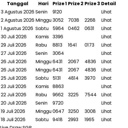
Tanggal
Hari
Prize 1
Prize 2
Prize 3
Detail
3 Agustus 2026
Senin
9120
Lihat
2 Agustus 2026
Minggu
3052
7038
2268
Lihat
1 Agustus 2026
Sabtu
5964
0462
0631
Lihat
30 Juli 2026
Kamis
3396
Lihat
29 Juli 2026
Rabu
8813
1641
0173
Lihat
27 Juli 2026
Senin
3064
Lihat
26 Juli 2026
Minggu
6431
2067
4836
Lihat
26 Juli 2026
Minggu
6431
2067
4836
Lihat
25 Juli 2026
Sabtu
5131
4814
3970
Lihat
23 Juli 2026
Kamis
8863
Lihat
22 Juli 2026
Rabu
9662
3225
7544
Lihat
20 Juli 2026
Senin
9720
Lihat
19 Juli 2026
Minggu
0647
3250
3008
Lihat
18 Juli 2026
Sabtu
9418
2993
1965
Lihat
Live Draw SGP