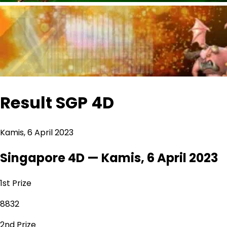
Result SGP 4D
Kamis, 6 April 2023
Singapore 4D — Kamis, 6 April 2023
1st Prize
8
8
3
2
2nd Prize