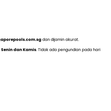
gaporepools.com.sg
dan dijamin akurat.
i
Senin dan Kamis
. Tidak ada pengundian pada hari