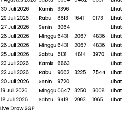
30 Juli 2026
Kamis
3396
Lihat
29 Juli 2026
Rabu
8813
1641
0173
Lihat
27 Juli 2026
Senin
3064
Lihat
26 Juli 2026
Minggu
6431
2067
4836
Lihat
26 Juli 2026
Minggu
6431
2067
4836
Lihat
25 Juli 2026
Sabtu
5131
4814
3970
Lihat
23 Juli 2026
Kamis
8863
Lihat
22 Juli 2026
Rabu
9662
3225
7544
Lihat
20 Juli 2026
Senin
9720
Lihat
19 Juli 2026
Minggu
0647
3250
3008
Lihat
18 Juli 2026
Sabtu
9418
2993
1965
Lihat
Live Draw SGP
✕