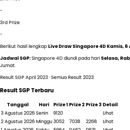
-
3rd Prize
-
Berikut hasil lengkap
Live Draw Singapore 4D Kamis, 6 
Jadwal SGP:
Singapore 4D diundi pada hari
Selasa, Ra
Jumat.
Result SGP
April 2023
·
Semua Result
2023
Result SGP Terbaru
Tanggal
Hari
Prize 1
Prize 2
Prize 3
Detail
3 Agustus 2026
Senin
9120
Lihat
2 Agustus 2026
Minggu
3052
7038
2268
Lihat
1 Agustus 2026
Sabtu
5964
0462
0631
Lihat