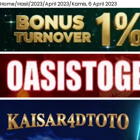
Home
/
Hasil
/
2023
/
April 2023
/
Kamis, 6 April 2023