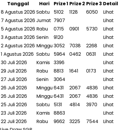
Tanggal
Hari
Prize 1
Prize 2
Prize 3
Detail
8 Agustus 2026
Sabtu
5102
1128
6050
Lihat
7 Agustus 2026
Jumat
7907
Lihat
5 Agustus 2026
Rabu
0715
0901
5730
Lihat
3 Agustus 2026
Senin
9120
Lihat
2 Agustus 2026
Minggu
3052
7038
2268
Lihat
1 Agustus 2026
Sabtu
5964
0462
0631
Lihat
30 Juli 2026
Kamis
3396
Lihat
29 Juli 2026
Rabu
8813
1641
0173
Lihat
27 Juli 2026
Senin
3064
Lihat
26 Juli 2026
Minggu
6431
2067
4836
Lihat
26 Juli 2026
Minggu
6431
2067
4836
Lihat
25 Juli 2026
Sabtu
5131
4814
3970
Lihat
23 Juli 2026
Kamis
8863
Lihat
22 Juli 2026
Rabu
9662
3225
7544
Lihat
Live Draw SGP