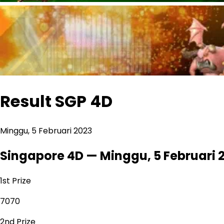
Result SGP 4D
Minggu, 5 Februari 2023
Singapore 4D — Minggu, 5 Februari 
1st Prize
7
0
7
0
2nd Prize