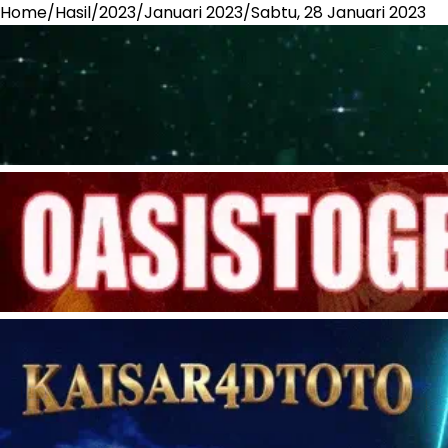
Home
/
Hasil
/
2023
/
Januari 2023
/
Sabtu, 28 Januari 2023