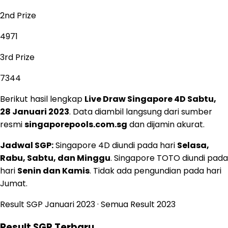
2nd Prize
4
9
7
1
3rd Prize
7
3
4
4
Berikut hasil lengkap
Live Draw Singapore 4D Sabtu,
28 Januari 2023
. Data diambil langsung dari sumber
resmi
singaporepools.com.sg
dan dijamin akurat.
Jadwal SGP:
Singapore 4D diundi pada hari
Selasa,
Rabu, Sabtu, dan Minggu
. Singapore TOTO diundi pada
hari
Senin dan Kamis
. Tidak ada pengundian pada hari
Jumat.
Result SGP
Januari 2023
·
Semua Result
2023
Result SGP Terbaru