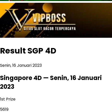
Result SGP 4D
Senin, 16 Januari 2023
Singapore 4D — Senin, 16 Januari
2023
1st Prize
5
6
1
9