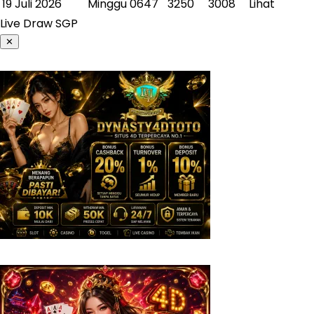
19 Juli 2026
Minggu
0647
3250
3008
Lihat
Live Draw SGP
✕