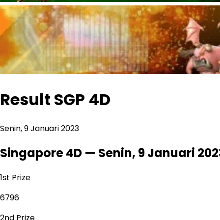
Result SGP 4D
Senin, 9 Januari 2023
Singapore 4D — Senin, 9 Januari 202
1st Prize
6
7
9
6
2nd Prize