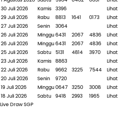
30 Juli 2026
Kamis
3396
Lihat
29 Juli 2026
Rabu
8813
1641
0173
Lihat
27 Juli 2026
Senin
3064
Lihat
26 Juli 2026
Minggu
6431
2067
4836
Lihat
26 Juli 2026
Minggu
6431
2067
4836
Lihat
25 Juli 2026
Sabtu
5131
4814
3970
Lihat
23 Juli 2026
Kamis
8863
Lihat
22 Juli 2026
Rabu
9662
3225
7544
Lihat
20 Juli 2026
Senin
9720
Lihat
19 Juli 2026
Minggu
0647
3250
3008
Lihat
18 Juli 2026
Sabtu
9418
2993
1965
Lihat
Live Draw SGP
✕