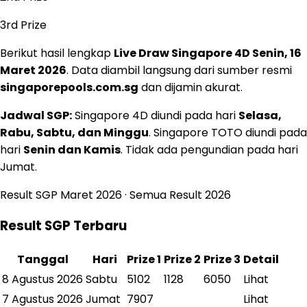
3rd Prize
Berikut hasil lengkap
Live Draw Singapore 4D Senin, 16
Maret 2026
. Data diambil langsung dari sumber resmi
singaporepools.com.sg
dan dijamin akurat.
Jadwal SGP:
Singapore 4D diundi pada hari
Selasa,
Rabu, Sabtu, dan Minggu
. Singapore TOTO diundi pada
hari
Senin dan Kamis
. Tidak ada pengundian pada hari
Jumat.
Result SGP
Maret 2026
·
Semua Result
2026
Result SGP Terbaru
Tanggal
Hari
Prize 1
Prize 2
Prize 3
Detail
8 Agustus 2026
Sabtu
5102
1128
6050
Lihat
7 Agustus 2026
Jumat
7907
Lihat