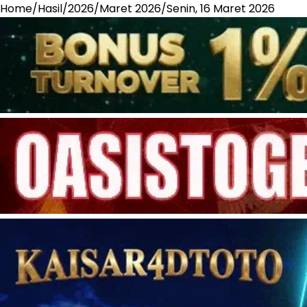
Home
/
Hasil
/
2026
/
Maret 2026
/
Senin, 16 Maret 2026