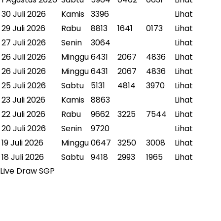
30 Juli 2026
Kamis
3396
Lihat
29 Juli 2026
Rabu
8813
1641
0173
Lihat
27 Juli 2026
Senin
3064
Lihat
26 Juli 2026
Minggu
6431
2067
4836
Lihat
26 Juli 2026
Minggu
6431
2067
4836
Lihat
25 Juli 2026
Sabtu
5131
4814
3970
Lihat
23 Juli 2026
Kamis
8863
Lihat
22 Juli 2026
Rabu
9662
3225
7544
Lihat
20 Juli 2026
Senin
9720
Lihat
19 Juli 2026
Minggu
0647
3250
3008
Lihat
18 Juli 2026
Sabtu
9418
2993
1965
Lihat
Live Draw SGP
✕