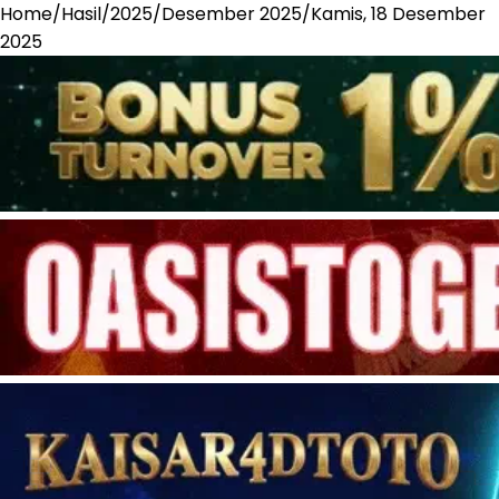
Home
/
Hasil
/
2025
/
Desember 2025
/
Kamis, 18 Desember
2025