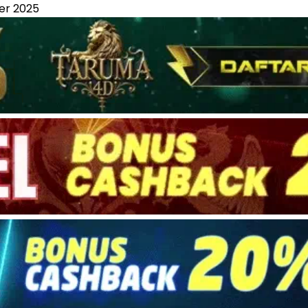
er 2025