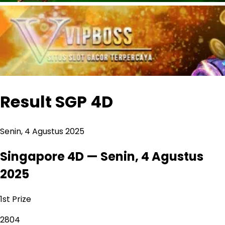
Result SGP 4D
Senin, 4 Agustus 2025
Singapore 4D — Senin, 4 Agustus
2025
1st Prize
2
8
0
4