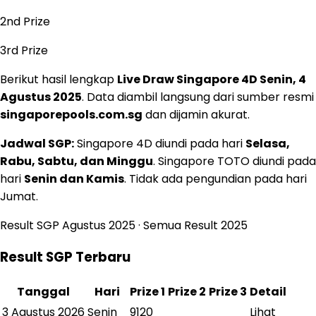
2nd Prize
3rd Prize
Berikut hasil lengkap
Live Draw Singapore 4D Senin, 4
Agustus 2025
. Data diambil langsung dari sumber resmi
singaporepools.com.sg
dan dijamin akurat.
Jadwal SGP:
Singapore 4D diundi pada hari
Selasa,
Rabu, Sabtu, dan Minggu
. Singapore TOTO diundi pada
hari
Senin dan Kamis
. Tidak ada pengundian pada hari
Jumat.
Result SGP
Agustus 2025
·
Semua Result
2025
Result SGP Terbaru
Tanggal
Hari
Prize 1
Prize 2
Prize 3
Detail
3 Agustus 2026
Senin
9120
Lihat