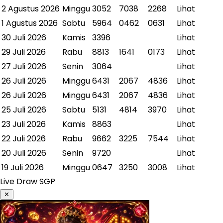
2 Agustus 2026
Minggu
3052
7038
2268
Lihat
1 Agustus 2026
Sabtu
5964
0462
0631
Lihat
30 Juli 2026
Kamis
3396
Lihat
29 Juli 2026
Rabu
8813
1641
0173
Lihat
27 Juli 2026
Senin
3064
Lihat
26 Juli 2026
Minggu
6431
2067
4836
Lihat
26 Juli 2026
Minggu
6431
2067
4836
Lihat
25 Juli 2026
Sabtu
5131
4814
3970
Lihat
23 Juli 2026
Kamis
8863
Lihat
22 Juli 2026
Rabu
9662
3225
7544
Lihat
20 Juli 2026
Senin
9720
Lihat
19 Juli 2026
Minggu
0647
3250
3008
Lihat
Live Draw SGP
✕