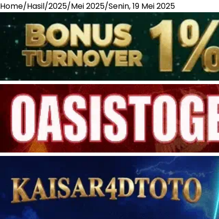
Home
/
Hasil
/
2025
/
Mei 2025
/
Senin, 19 Mei 2025