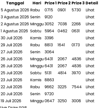
Tanggal
Hari
Prize 1
Prize 2
Prize 3
Detail
5 Agustus 2026
Rabu
0715
0901
5730
Lihat
3 Agustus 2026
Senin
9120
Lihat
2 Agustus 2026
Minggu
3052
7038
2268
Lihat
1 Agustus 2026
Sabtu
5964
0462
0631
Lihat
30 Juli 2026
Kamis
3396
Lihat
29 Juli 2026
Rabu
8813
1641
0173
Lihat
27 Juli 2026
Senin
3064
Lihat
26 Juli 2026
Minggu
6431
2067
4836
Lihat
26 Juli 2026
Minggu
6431
2067
4836
Lihat
25 Juli 2026
Sabtu
5131
4814
3970
Lihat
23 Juli 2026
Kamis
8863
Lihat
22 Juli 2026
Rabu
9662
3225
7544
Lihat
20 Juli 2026
Senin
9720
Lihat
19 Juli 2026
Minggu
0647
3250
3008
Lihat
Live Draw SGP