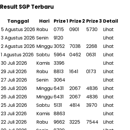
Result SGP Terbaru
Tanggal
Hari
Prize 1
Prize 2
Prize 3
Detail
5 Agustus 2026
Rabu
0715
0901
5730
Lihat
3 Agustus 2026
Senin
9120
Lihat
2 Agustus 2026
Minggu
3052
7038
2268
Lihat
1 Agustus 2026
Sabtu
5964
0462
0631
Lihat
30 Juli 2026
Kamis
3396
Lihat
29 Juli 2026
Rabu
8813
1641
0173
Lihat
27 Juli 2026
Senin
3064
Lihat
26 Juli 2026
Minggu
6431
2067
4836
Lihat
26 Juli 2026
Minggu
6431
2067
4836
Lihat
25 Juli 2026
Sabtu
5131
4814
3970
Lihat
23 Juli 2026
Kamis
8863
Lihat
22 Juli 2026
Rabu
9662
3225
7544
Lihat