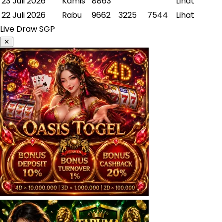
23 Juli 2026
Kamis
8863
Lihat
22 Juli 2026
Rabu
9662
3225
7544
Lihat
Live Draw SGP
✕