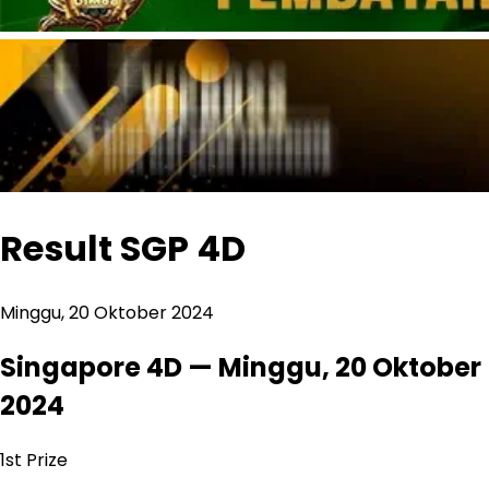
Result SGP 4D
Minggu, 20 Oktober 2024
Singapore 4D — Minggu, 20 Oktober
2024
1st Prize