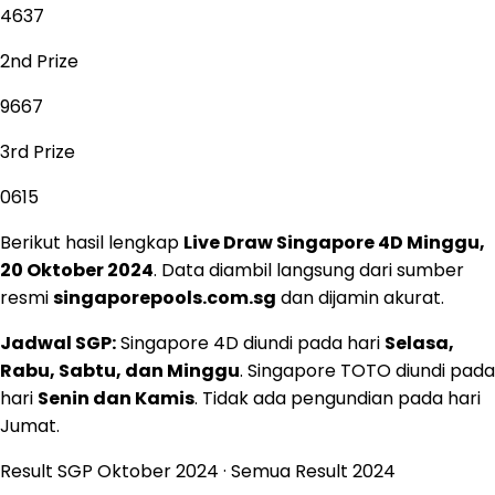
4
6
3
7
2nd Prize
9
6
6
7
3rd Prize
0
6
1
5
Berikut hasil lengkap
Live Draw Singapore 4D Minggu,
20 Oktober 2024
. Data diambil langsung dari sumber
resmi
singaporepools.com.sg
dan dijamin akurat.
Jadwal SGP:
Singapore 4D diundi pada hari
Selasa,
Rabu, Sabtu, dan Minggu
. Singapore TOTO diundi pada
hari
Senin dan Kamis
. Tidak ada pengundian pada hari
Jumat.
Result SGP
Oktober 2024
·
Semua Result
2024