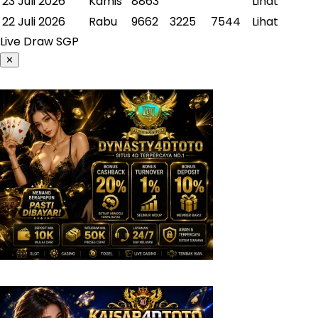
23 Juli 2026
Kamis
8863
Lihat
22 Juli 2026
Rabu
9662
3225
7544
Lihat
Live Draw SGP
✕