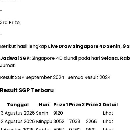
-
3rd Prize
-
Berikut hasil lengkap
Live Draw Singapore 4D Senin, 9
Jadwal SGP:
Singapore 4D diundi pada hari
Selasa, Ra
Jumat.
Result SGP
September 2024
·
Semua Result
2024
Result SGP Terbaru
Tanggal
Hari
Prize 1
Prize 2
Prize 3
Detail
3 Agustus 2026
Senin
9120
Lihat
2 Agustus 2026
Minggu
3052
7038
2268
Lihat
1 Agustus 2026
Sabtu
5964
0462
0631
Lihat