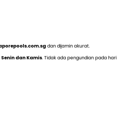
aporepools.com.sg
dan dijamin akurat.
i
Senin dan Kamis
. Tidak ada pengundian pada hari