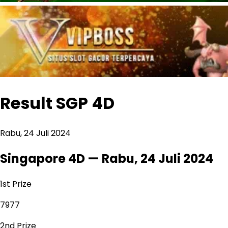
Result SGP 4D
Rabu, 24 Juli 2024
Singapore 4D — Rabu, 24 Juli 2024
1st Prize
7
9
7
7
2nd Prize