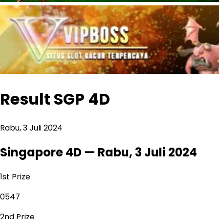
Result SGP 4D
Rabu, 3 Juli 2024
Singapore 4D — Rabu, 3 Juli 2024
1st Prize
0
5
4
7
2nd Prize