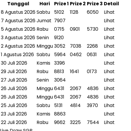
Tanggal
Hari
Prize 1
Prize 2
Prize 3
Detail
8 Agustus 2026
Sabtu
5102
1128
6050
Lihat
7 Agustus 2026
Jumat
7907
Lihat
5 Agustus 2026
Rabu
0715
0901
5730
Lihat
3 Agustus 2026
Senin
9120
Lihat
2 Agustus 2026
Minggu
3052
7038
2268
Lihat
1 Agustus 2026
Sabtu
5964
0462
0631
Lihat
30 Juli 2026
Kamis
3396
Lihat
29 Juli 2026
Rabu
8813
1641
0173
Lihat
27 Juli 2026
Senin
3064
Lihat
26 Juli 2026
Minggu
6431
2067
4836
Lihat
26 Juli 2026
Minggu
6431
2067
4836
Lihat
25 Juli 2026
Sabtu
5131
4814
3970
Lihat
23 Juli 2026
Kamis
8863
Lihat
22 Juli 2026
Rabu
9662
3225
7544
Lihat
Live Draw SGP