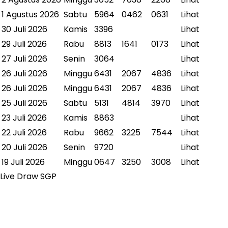
1 Agustus 2026
Sabtu
5964
0462
0631
Lihat
30 Juli 2026
Kamis
3396
Lihat
29 Juli 2026
Rabu
8813
1641
0173
Lihat
27 Juli 2026
Senin
3064
Lihat
26 Juli 2026
Minggu
6431
2067
4836
Lihat
26 Juli 2026
Minggu
6431
2067
4836
Lihat
25 Juli 2026
Sabtu
5131
4814
3970
Lihat
23 Juli 2026
Kamis
8863
Lihat
22 Juli 2026
Rabu
9662
3225
7544
Lihat
20 Juli 2026
Senin
9720
Lihat
19 Juli 2026
Minggu
0647
3250
3008
Lihat
Live Draw SGP
✕