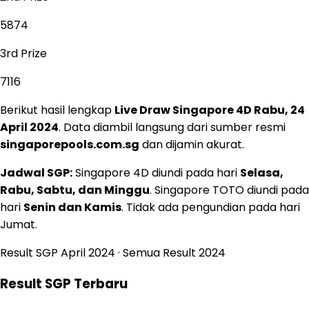
5
8
7
4
3rd Prize
7
1
1
6
Berikut hasil lengkap
Live Draw Singapore 4D Rabu, 24
April 2024
. Data diambil langsung dari sumber resmi
singaporepools.com.sg
dan dijamin akurat.
Jadwal SGP:
Singapore 4D diundi pada hari
Selasa,
Rabu, Sabtu, dan Minggu
. Singapore TOTO diundi pada
hari
Senin dan Kamis
. Tidak ada pengundian pada hari
Jumat.
Result SGP
April 2024
·
Semua Result
2024
Result SGP Terbaru