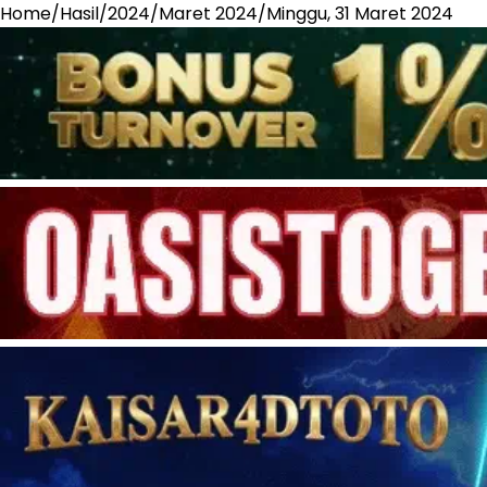
Home
/
Hasil
/
2024
/
Maret 2024
/
Minggu, 31 Maret 2024