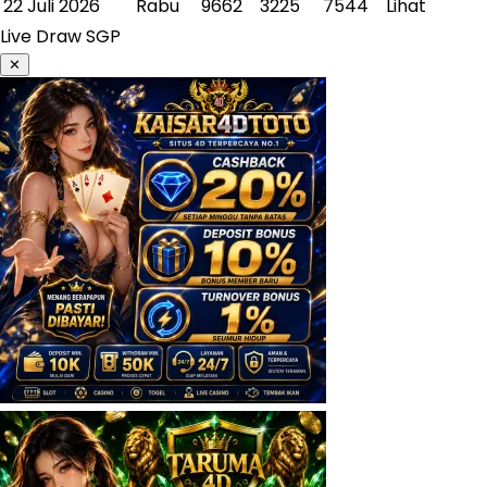
22 Juli 2026
Rabu
9662
3225
7544
Lihat
Live Draw SGP
✕