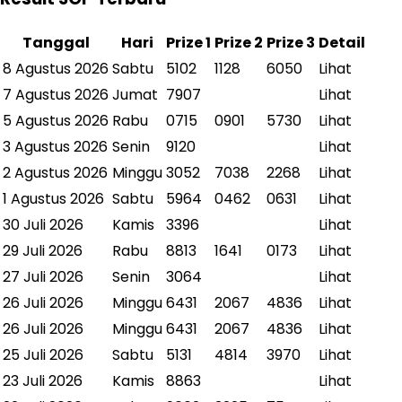
Tanggal
Hari
Prize 1
Prize 2
Prize 3
Detail
8 Agustus 2026
Sabtu
5102
1128
6050
Lihat
7 Agustus 2026
Jumat
7907
Lihat
5 Agustus 2026
Rabu
0715
0901
5730
Lihat
3 Agustus 2026
Senin
9120
Lihat
2 Agustus 2026
Minggu
3052
7038
2268
Lihat
1 Agustus 2026
Sabtu
5964
0462
0631
Lihat
30 Juli 2026
Kamis
3396
Lihat
29 Juli 2026
Rabu
8813
1641
0173
Lihat
27 Juli 2026
Senin
3064
Lihat
26 Juli 2026
Minggu
6431
2067
4836
Lihat
26 Juli 2026
Minggu
6431
2067
4836
Lihat
25 Juli 2026
Sabtu
5131
4814
3970
Lihat
23 Juli 2026
Kamis
8863
Lihat