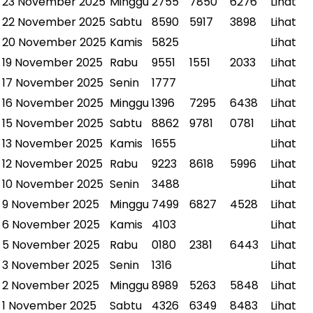
23 November 2025
Minggu
2755
7850
6276
Lihat
22 November 2025
Sabtu
8590
5917
3898
Lihat
20 November 2025
Kamis
5825
Lihat
19 November 2025
Rabu
9551
1551
2033
Lihat
17 November 2025
Senin
1777
Lihat
16 November 2025
Minggu
1396
7295
6438
Lihat
15 November 2025
Sabtu
8862
9781
0781
Lihat
13 November 2025
Kamis
1655
Lihat
12 November 2025
Rabu
9223
8618
5996
Lihat
10 November 2025
Senin
3488
Lihat
9 November 2025
Minggu
7499
6827
4528
Lihat
6 November 2025
Kamis
4103
Lihat
5 November 2025
Rabu
0180
2381
6443
Lihat
3 November 2025
Senin
1316
Lihat
2 November 2025
Minggu
8989
5263
5848
Lihat
1 November 2025
Sabtu
4326
6349
8483
Lihat